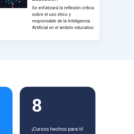
Se enfatizará la reflexión crítica
sobre el uso ético y
responsable de la Inteligencia
Artificial en el ámbito educativo.
8
¡Cursos hechos para ti!