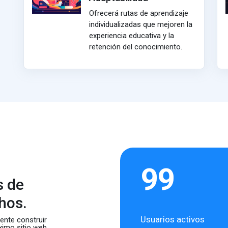
Ofrecerá rutas de aprendizaje
individualizadas que mejoren la
experiencia educativa y la
retención del conocimiento.
99
s de
hos.
Usuarios activos
nte construir
ximo sitio web