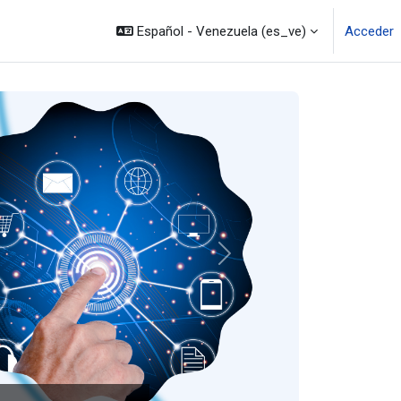
Español - Venezuela ‎(es_ve)‎
Acceder
Siguiente