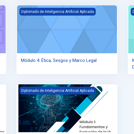
Módulo 4: Ética, Sesgos y Marco Legal
M
Diplomado de Inteligencia Artificial Aplicada
Módulo 4: Ética, Sesgos y Marco Legal
Módulo I: Fundamentos y Evolución de la IA
Diplomado de Inteligencia Artificial Aplicada